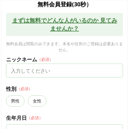
無料会員登録(30秒）
まずは無料でどんな人がいるのか 見てみ
ませんか？
無料会員は閲覧のみできます。本名や住所のご登録は必要ありま
せん。
ニックネーム
（必須）
性別
（必須）
男性
女性
生年月日
（必須）