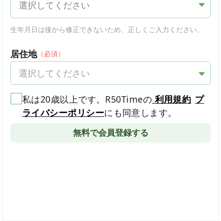
選択してください
生年月日は​後から​修正できないため、​正しく​ご入力ください。
居住地
（必須）
選択してください
私は20歳以上です。R50Timeの
利用規約
プ
ライバシーポリシー
にも同意します。
無料で会員登録する